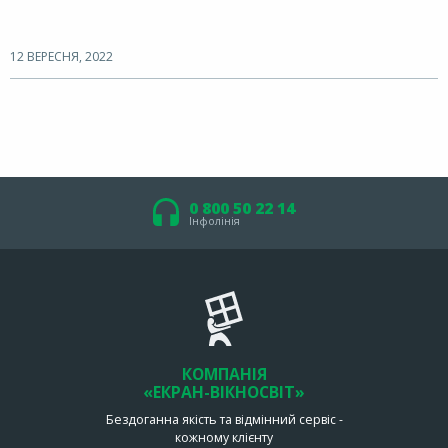
12 ВЕРЕСНЯ, 2022
0 800 50 22 14
Інфолінія
КОМПАНІЯ
«ЕКРАН-ВІКНОСВІТ»
Бездоганна якість та відмінний сервіс -
кожному клієнту