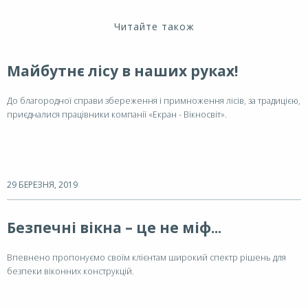
Читайте також
Майбутнє лісу в наших руках!
До благородної справи збереження і примноження лісів, за традицією,
приєдналися працівники компанії «Екран - Вікносвіт».
29 БЕРЕЗНЯ, 2019
Безпечні вікна – це не міф...
Впевнено пропонуємо своїм клієнтам широкий спектр рішень для
безпеки віконних конструкцій.